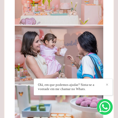
Olá, em que podemos ajudar? Sinta-se a
✕
vontade em me chamar no Whats.