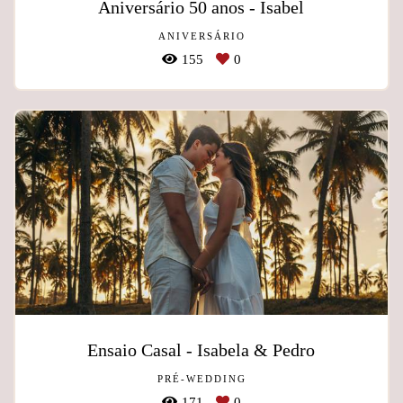
Aniversário 50 anos - Isabel
ANIVERSÁRIO
155
0
Ensaio Casal - Isabela & Pedro
PRÉ-WEDDING
171
0