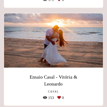
Ensaio Casal - Vitória &
Leonardo
CASAL
153
0