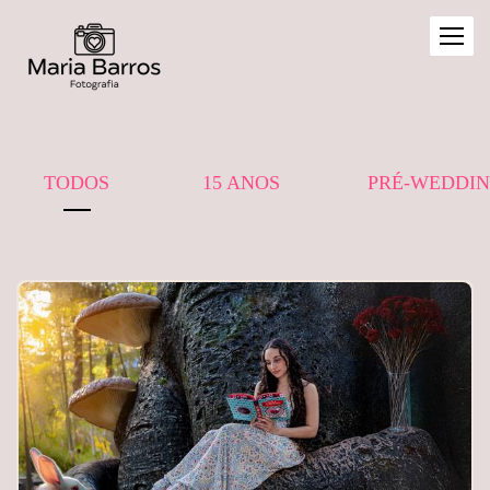
TODOS
15 ANOS
PRÉ-WEDDI