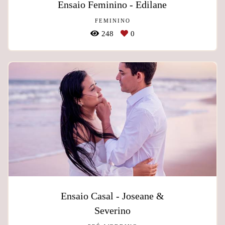
Ensaio Feminino - Edilane
FEMININO
248
0
Ensaio Casal - Joseane &
Severino