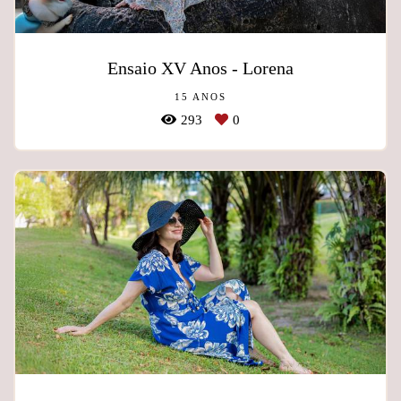
Ensaio XV Anos - Lorena
15 ANOS
293
0