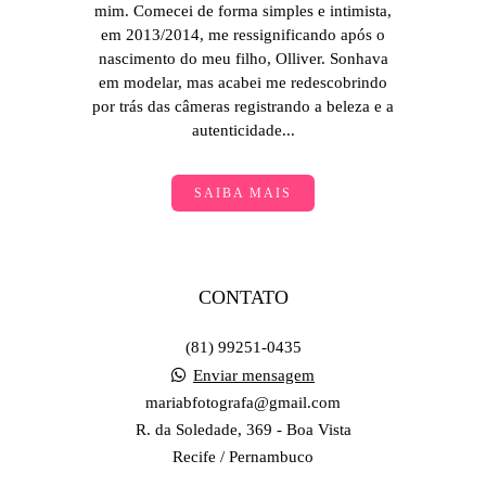
mim. Comecei de forma simples e intimista,
em 2013/2014, me ressignificando após o
nascimento do meu filho, Olliver. Sonhava
em modelar, mas acabei me redescobrindo
por trás das câmeras registrando a beleza e a
autenticidade...
SAIBA MAIS
CONTATO
(81) 99251-0435
Enviar mensagem
mariabfotografa@gmail.com
R. da Soledade, 369 - Boa Vista
Recife / Pernambuco