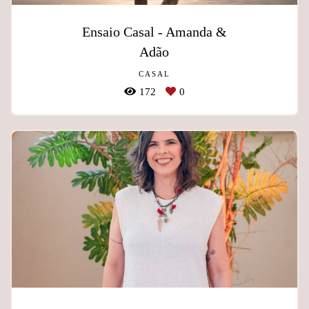
Ensaio Casal - Amanda &
Adão
CASAL
172
0