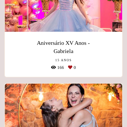
Aniversário XV Anos -
Gabriela
15 ANOS
166
0