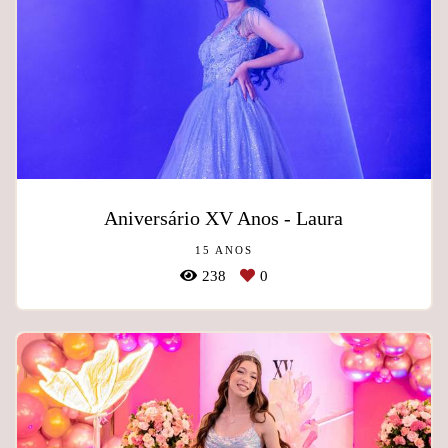
Aniversário XV Anos - Laura
15 ANOS
238
0