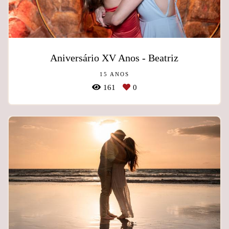
Aniversário XV Anos - Beatriz
15 ANOS
161
0