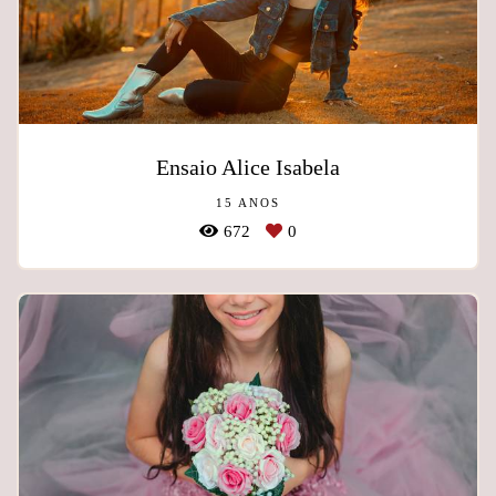
Ensaio Alice Isabela
15 ANOS
672
0