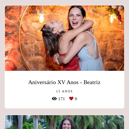
Aniversário XV Anos - Beatriz
15 ANOS
171
0