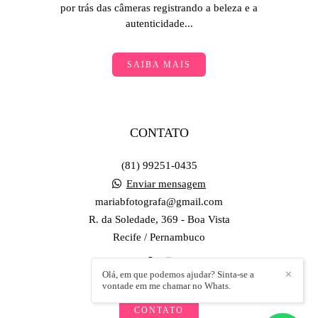
por trás das câmeras registrando a beleza e a
autenticidade...
SAIBA MAIS
CONTATO
(81) 99251-0435
Enviar mensagem
mariabfotografa@gmail.com
R. da Soledade, 369 - Boa Vista
Recife / Pernambuco
Olá, em que podemos ajudar? Sinta-se a
✕
vontade em me chamar no Whats.
CONTATO