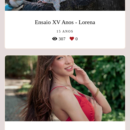
Ensaio XV Anos - Lorena
15 ANOS
307
0