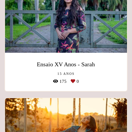
Ensaio XV Anos - Sarah
15 ANOS
175
0