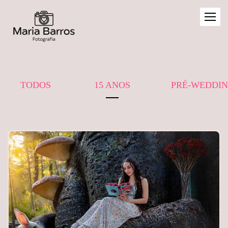
TODOS
15 ANOS
PRÉ-WEDDI