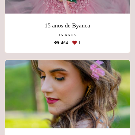
15 anos de Byanca
15 ANOS
464
1