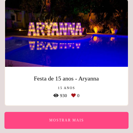
Festa de 15 anos - Aryanna
15 ANOS
930
0
MOSTRAR MAIS