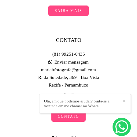
SAIBA MAIS
CONTATO
(81) 99251-0435
Enviar mensagem
mariabfotografa@gmail.com
R. da Soledade, 369 - Boa Vista
Recife / Pernambuco
Olá, em que podemos ajudar? Sinta-se a
✕
vontade em me chamar no Whats.
CONTATO