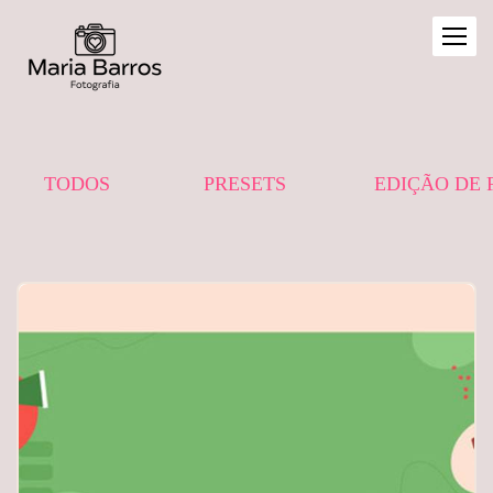
TODOS
PRESETS
EDIÇÃO DE 